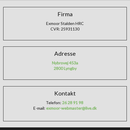
Firma
Exmoor Stalden HRC
CVR: 25931130
Adresse​
Nybrovej 453a
2800 Lyngby
Kontakt
Telefon:
26 28 91 98
E-mail:
exmoor-webmaster@live.dk