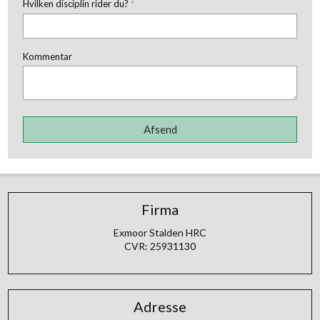
Hvilken disciplin rider du?
*
Kommentar
Firma
Exmoor Stalden HRC
CVR: 25931130
Adresse​