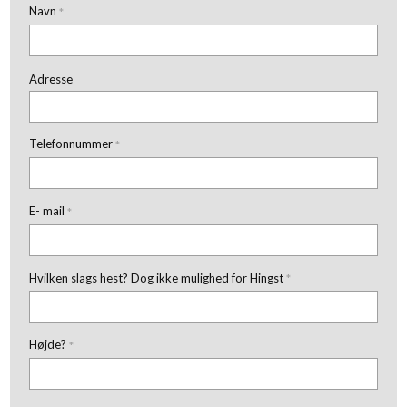
Navn
*
Adresse
Telefonnummer
*
E- mail
*
Hvilken slags hest? Dog ikke mulighed for Hingst
*
Højde?
*